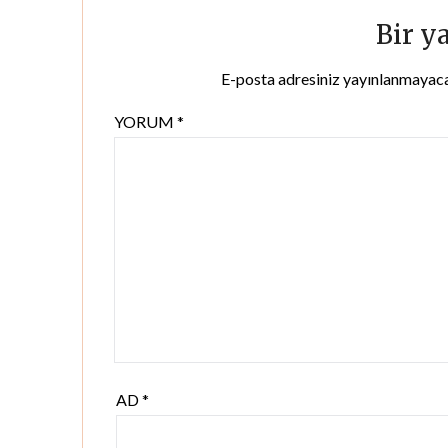
Bir y
E-posta adresiniz yayınlanmayac
YORUM
*
AD
*