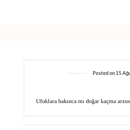
Posted on
15 Ağ
Ufuklara bakınca mı doğar kaçma arzu