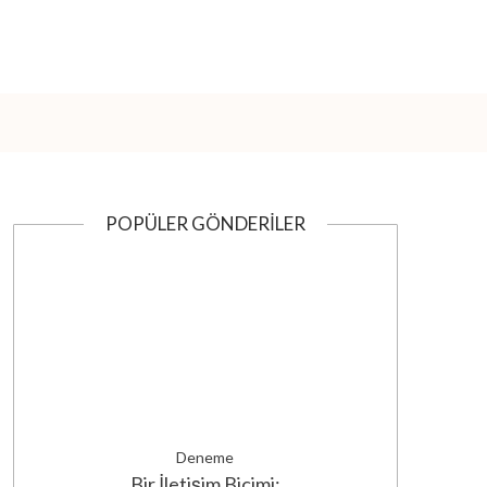
POPÜLER GÖNDERILER
Deneme
Bir İletişim Biçimi: