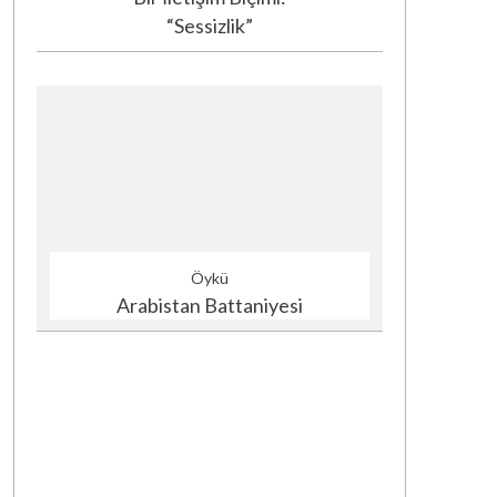
“Sessizlik”
Öykü
Arabistan Battaniyesi