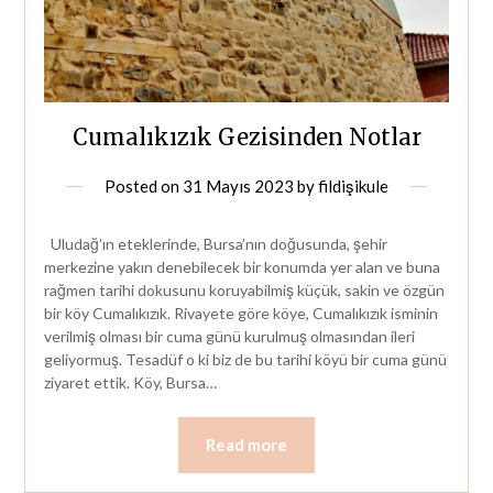
Cumalıkızık Gezisinden Notlar
Posted on
31 Mayıs 2023
by
fildişikule
Uludağ’ın eteklerinde, Bursa’nın doğusunda, şehir
merkezine yakın denebilecek bir konumda yer alan ve buna
rağmen tarihi dokusunu koruyabilmiş küçük, sakin ve özgün
bir köy Cumalıkızık. Rivayete göre köye, Cumalıkızık isminin
verilmiş olması bir cuma günü kurulmuş olmasından ileri
geliyormuş. Tesadüf o ki biz de bu tarihi köyü bir cuma günü
ziyaret ettik. Köy, Bursa…
Read more