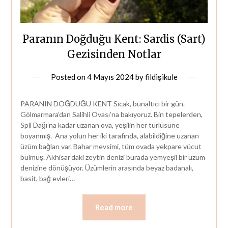
Paranın Doğduğu Kent: Sardis (Sart)
Gezisinden Notlar
Posted on
4 Mayıs 2024
by
fildişikule
PARANIN DOĞDUĞU KENT Sıcak, bunaltıcı bir gün.
Gölmarmara’dan Salihli Ovası’na bakıyoruz. Bin tepelerden,
Spil Dağı’na kadar uzanan ova, yeşilin her türlüsüne
boyanmış. Ana yolun her iki tarafında, alabildiğine uzanan
üzüm bağları var. Bahar mevsimi, tüm ovada yekpare vücut
bulmuş. Akhisar’daki zeytin denizi burada yemyeşil bir üzüm
denizine dönüşüyor. Üzümlerin arasında beyaz badanalı,
basit, bağ evleri…
Read more