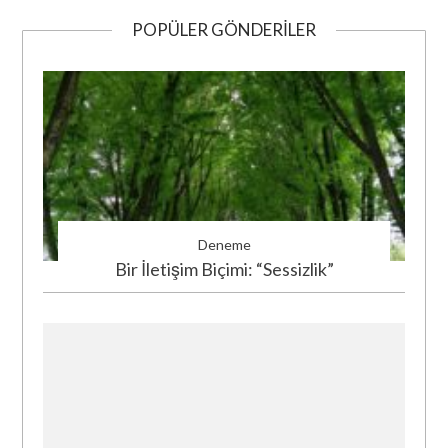
POPÜLER GÖNDERILER
Deneme
Bir İletişim Biçimi: “Sessizlik”